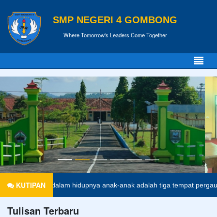
SMP NEGERI 4 GOMBONG
Where Tomorrow's Leaders Come Together
KUTIPAN
Di dalam hidupnya anak-anak adalah tiga tempat pergaulan yang men
Tulisan Terbaru