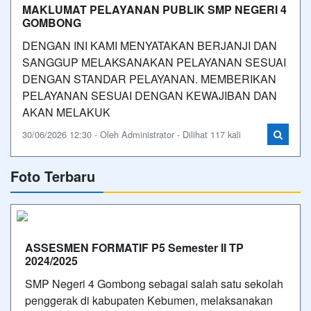
MAKLUMAT PELAYANAN PUBLIK SMP NEGERI 4
GOMBONG
DENGAN INI KAMI MENYATAKAN BERJANJI DAN
SANGGUP MELAKSANAKAN PELAYANAN SESUAI
DENGAN STANDAR PELAYANAN. MEMBERIKAN
PELAYANAN SESUAI DENGAN KEWAJIBAN DAN
AKAN MELAKUK
30/06/2026 12:30 - Oleh Administrator - Dilihat 117 kali
Foto Terbaru
ASSESMEN FORMATIF P5 Semester II TP
2024/2025
SMP Negeri 4 Gombong sebagai salah satu sekolah
penggerak di kabupaten Kebumen, melaksanakan