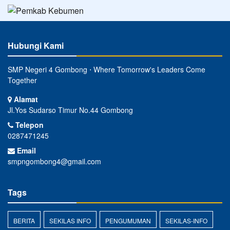
Hubungi Kami
SMP Negeri 4 Gombong ⋅ Where Tomorrow's Leaders Come
Together
Alamat
Jl.Yos Sudarso Timur No.44 Gombong
Telepon
0287471245
Email
smpngombong4@gmail.com
Tags
BERITA
SEKILAS INFO
PENGUMUMAN
SEKILAS-INFO