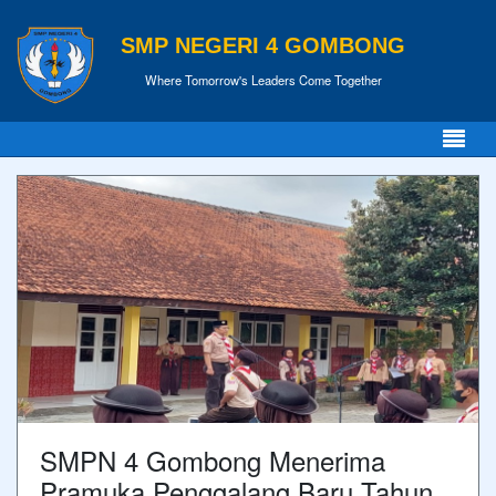
SMP NEGERI 4 GOMBONG
Where Tomorrow's Leaders Come Together
SMPN 4 Gombong Menerima
Pramuka Penggalang Baru Tahun