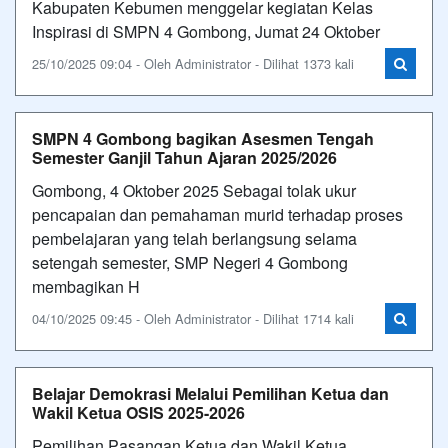
Kabupaten Kebumen menggelar kegiatan Kelas
Inspirasi di SMPN 4 Gombong, Jumat 24 Oktober
25/10/2025 09:04 - Oleh Administrator - Dilihat 1373 kali
SMPN 4 Gombong bagikan Asesmen Tengah
Semester Ganjil Tahun Ajaran 2025/2026
Gombong, 4 Oktober 2025 Sebagai tolak ukur
pencapaian dan pemahaman murid terhadap proses
pembelajaran yang telah berlangsung selama
setengah semester, SMP Negeri 4 Gombong
membagikan H
04/10/2025 09:45 - Oleh Administrator - Dilihat 1714 kali
Belajar Demokrasi Melalui Pemilihan Ketua dan
Wakil Ketua OSIS 2025-2026
Pemilihan Pasangan Ketua dan Wakil Ketua