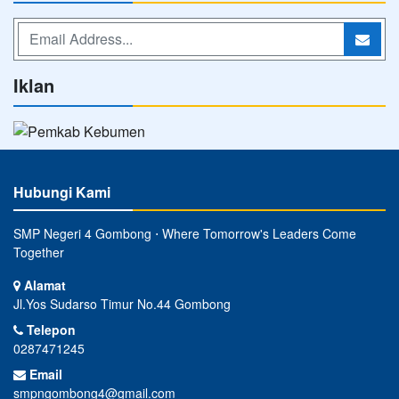
Iklan
Hubungi Kami
SMP Negeri 4 Gombong ⋅ Where Tomorrow's Leaders Come
Together
Alamat
Jl.Yos Sudarso Timur No.44 Gombong
Telepon
0287471245
Email
smpngombong4@gmail.com