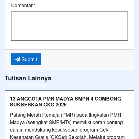
Komentar
*
Submit
Tulisan Lainnya
13 ANGGOTA PMR MADYA SMPN 4 GOMBONG
SUKSESKAN CKG 2026
Palang Merah Remaja (PMR) pada tingkatan PMR
Madya (setingkat SMP/MTs) memiliki peran penting
dalam mendukung kesuksesan program Cek
Kesehatan Gratis (CKG)di Sekolah. Melalui program