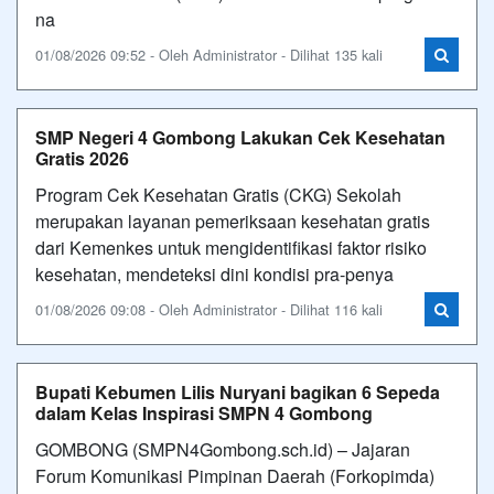
na
01/08/2026 09:52 - Oleh Administrator - Dilihat 135 kali
SMP Negeri 4 Gombong Lakukan Cek Kesehatan
Gratis 2026
Program Cek Kesehatan Gratis (CKG) Sekolah
merupakan layanan pemeriksaan kesehatan gratis
dari Kemenkes untuk mengidentifikasi faktor risiko
kesehatan, mendeteksi dini kondisi pra-penya
01/08/2026 09:08 - Oleh Administrator - Dilihat 116 kali
Bupati Kebumen Lilis Nuryani bagikan 6 Sepeda
dalam Kelas Inspirasi SMPN 4 Gombong
GOMBONG (SMPN4Gombong.sch.id) – Jajaran
Forum Komunikasi Pimpinan Daerah (Forkopimda)