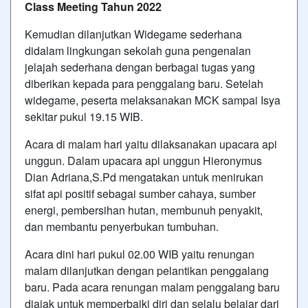
Class Meeting Tahun 2022
Kemudian dilanjutkan Widegame sederhana
didalam lingkungan sekolah guna pengenalan
jelajah sederhana dengan berbagai tugas yang
diberikan kepada para penggalang baru. Setelah
widegame, peserta melaksanakan MCK sampai Isya
sekitar pukul 19.15 WIB.
Acara di malam hari yaitu dilaksanakan upacara api
unggun. Dalam upacara api unggun Hieronymus
Dian Adriana,S.Pd mengatakan untuk menirukan
sifat api positif sebagai sumber cahaya, sumber
energi, pembersihan hutan, membunuh penyakit,
dan membantu penyerbukan tumbuhan.
Acara dini hari pukul 02.00 WIB yaitu renungan
malam dilanjutkan dengan pelantikan penggalang
baru. Pada acara renungan malam penggalang baru
diajak untuk memperbaiki diri dan selalu belajar dari