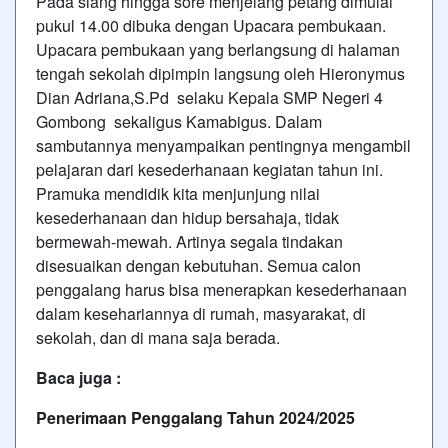
Pada siang hingga sore menjelang petang dimulai
pukul 14.00 dibuka dengan Upacara pembukaan.
Upacara pembukaan yang berlangsung di halaman
tengah sekolah dipimpin langsung oleh Hieronymus
Dian Adriana,S.Pd selaku Kepala SMP Negeri 4
Gombong sekaligus Kamabigus. Dalam
sambutannya menyampaikan pentingnya mengambil
pelajaran dari kesederhanaan kegiatan tahun ini.
Pramuka mendidik kita menjunjung nilai
kesederhanaan dan hidup bersahaja, tidak
bermewah-mewah. Artinya segala tindakan
disesuaikan dengan kebutuhan. Semua calon
penggalang harus bisa menerapkan kesederhanaan
dalam kesehariannya di rumah, masyarakat, di
sekolah, dan di mana saja berada.
Baca juga :
Penerimaan Penggalang Tahun 2024/2025